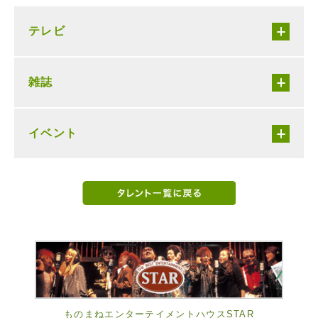
テレビ
雑誌
イベント
ものまねエンターテイメントハウスSTAR