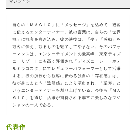
マジシャン
自らの「ＭＡＧＩＣ」に「メッセージ」を込めて、観客
に伝えるエンターティナー。彼の言葉は、自らの「世界
観」に観客を巻き込み、彼の演技は、「夢」「感動」を
観客に伝え、観るものを魅了してやまない。そのパフォ
ーマンスは、エンターテイメントの最高峰、東京ディズ
ニーリゾートにも高く評価され「ディズニーシー・ホテ
ルミラコスタ」にてレギュラーパフォーマーとして活躍
する。彼の演技から観客に伝わる独自の「存在感」は、
彼が身にまとう「透明感」により演出され、「聖寿」と
いうエンターティナーを創り上げている。今後も「ＭＡ
ＧＩＣ」を通じ、活躍が期待される非常に楽しみなマジ
シャンの一人である。
代表作