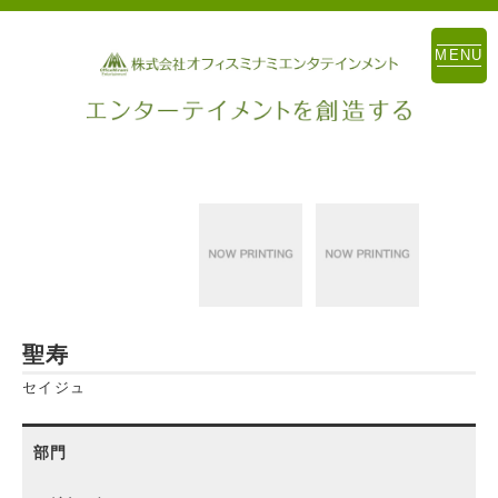
MENU
聖寿
セイジュ
部門