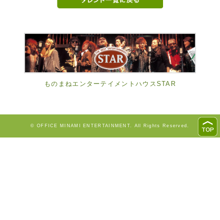
ものまねエンターテイメントハウスSTAR
© OFFICE MINAMI ENTERTAINMENT. All Rights Reserved.